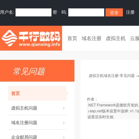
用户名:
密 码:
注册
首页
域名注册
虚拟主机
云
常见问题
虚拟主机域名注册-常见问题
首页
作者：
.NET Framework是微
虚拟主机问题
>asp.net版本设置中选择: v1.1
设置后实时生效.
域名注册问题
企业邮局问题