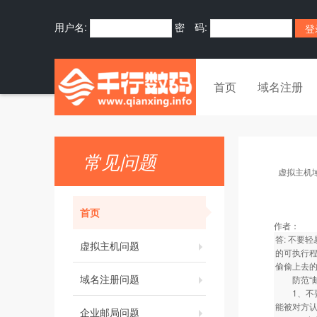
用户名:
密 码:
首页
域名注册
常见问题
虚拟主机
首页
作者：
答: 不要
虚拟主机问题
的可执行
偷偷上去的
域名注册问题
防范“邮
1、不要
能被对方认
企业邮局问题