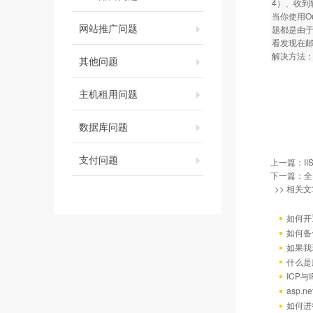
4）、收到
当你使用O
网站推广问题
题都是由于
看发现在邮
解决方法：
其他问题
主机租用问题
数据库问题
支付问题
上一篇：
I
下一篇：
全
>> 相关文
如何开
如何备
如果我
什么是
ICP
asp.
如何进