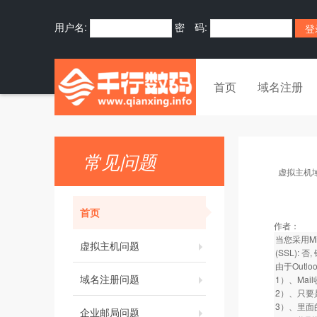
用户名:
密 码:
首页
域名注册
常见问题
虚拟主机
首页
作者：
当您采用Mic
虚拟主机问题
(SSL): 
由于Out
域名注册问题
1）、Ma
2）、只要
3）、里面
企业邮局问题