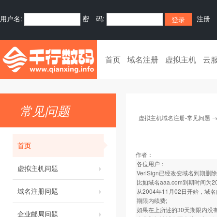
用户名:
密 码:
注册
首页
域名注册
虚拟主机
云
常见问题
虚拟主机域名注册-常见问题
首页
作者：
各位用户：
虚拟主机问题
VeriSign已经改变域名到期
比如域名aaa.com到期时间为20
域名注册问题
从2004年11月02日开始，
期限内续费;
如果在上所述的30天期限内没有续
企业邮局问题