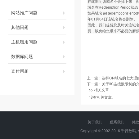
在此期间该域名不会掉下来，但是
域名在RedemptionPerio
网站推广问题
如果域名在RedemptionPeri
年01月04日该域名将会删除。
因此，我们提醒您及时关注域名
其他问题
费，以免给您带来不必要的麻烦
主机租用问题
数据库问题
支付问题
上一篇：
选择CN域名的七大理
下一篇：
关于IIS连接数限制的
>> 相关文章
没有相关文章。
关于我们
|
联系我们
|
付款
Copyright © 2002-2016 千行数码, 