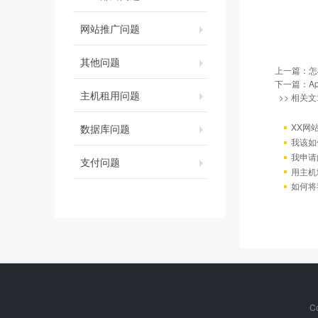
网站推广问题
其他问题
上一篇：
怎
下一篇：
A
主机租用问题
>> 相关文
XX网
数据库问题
我该如
我申请
支付问题
用主机
如何将
C