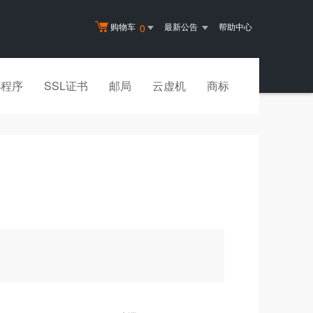
购物车
最新公告
帮助中心
0
小程序
SSL证书
邮局
云虚机
商标