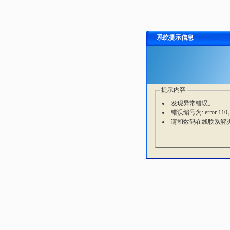
系统提示信息
提示内容
发现异常错误。
错误编号为: error 110
请和数码在线联系解